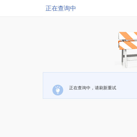
正在查询中
正在查询中，请刷新重试